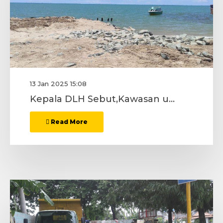
13 Jan 2025 15:08
Kepala DLH Sebut,Kawasan untuk KIPI Tanah Kuning Telah Selesai
Read More