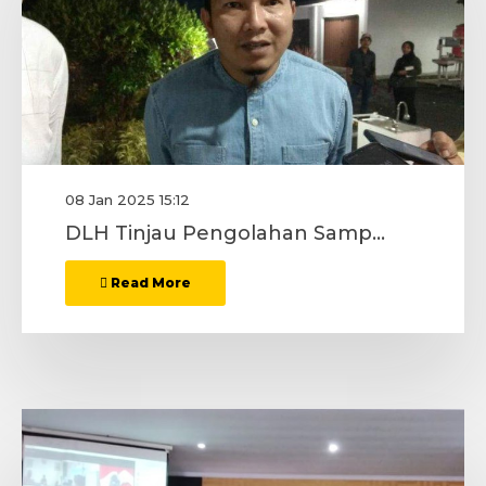
08 Jan 2025 15:12
DLH Tinjau Pengolahan Sampah Menjadi BBM
Read More