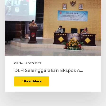
08 Jan 2025 15:12
DLH Selenggarakan Ekspos Awal Penyusunan Rencana Perlindungan dan Pengelolan Ekosistem Gambut
Read More