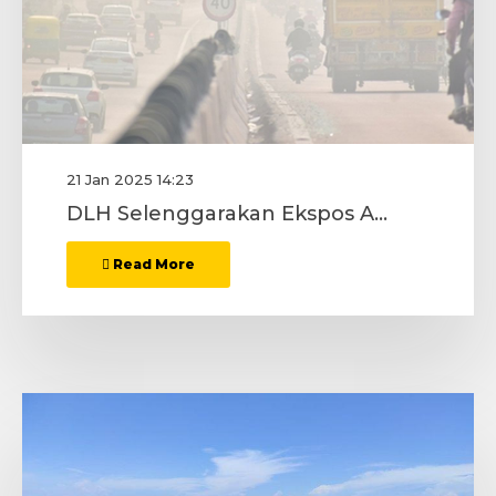
21 Jan 2025 14:23
DLH Selenggarakan Ekspos Awal Penyusunan Rencana Perlindungan dan Pengelolan Ekosistem Gambut
Read More