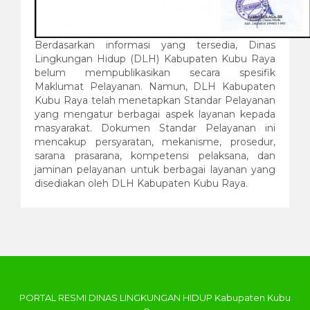
Berdasarkan informasi yang tersedia, Dinas
Lingkungan Hidup (DLH) Kabupaten Kubu Raya
belum mempublikasikan secara spesifik
Maklumat Pelayanan. Namun, DLH Kabupaten
Kubu Raya telah menetapkan Standar Pelayanan
yang mengatur berbagai aspek layanan kepada
masyarakat. Dokumen Standar Pelayanan ini
mencakup persyaratan, mekanisme, prosedur,
sarana prasarana, kompetensi pelaksana, dan
jaminan pelayanan untuk berbagai layanan yang
disediakan oleh DLH Kabupaten Kubu Raya.
PORTAL RESMI DINAS LINGKUNGAN HIDUP Kabupaten Kubu